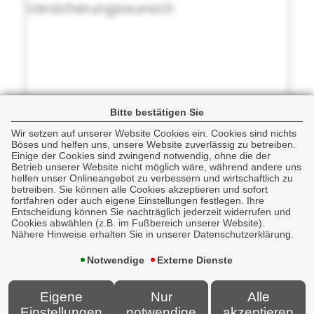
Bitte bestätigen Sie
Wir setzen auf unserer Website Cookies ein. Cookies sind nichts
Böses und helfen uns, unsere Website zuverlässig zu betreiben.
Einige der Cookies sind zwingend notwendig, ohne die der
Betrieb unserer Website nicht möglich wäre, während andere uns
helfen unser Onlineangebot zu verbessern und wirtschaftlich zu
betreiben. Sie können alle Cookies akzeptieren und sofort
fortfahren oder auch eigene Einstellungen festlegen. Ihre
Entscheidung können Sie nachträglich jederzeit widerrufen und
Cookies abwählen (z.B. im Fußbereich unserer Website).
Nähere Hinweise erhalten Sie in unserer Datenschutzerklärung.
Notwendige
Externe Dienste
Eigene
Nur
Alle
Einstellungen
notwendige
akzeptieren