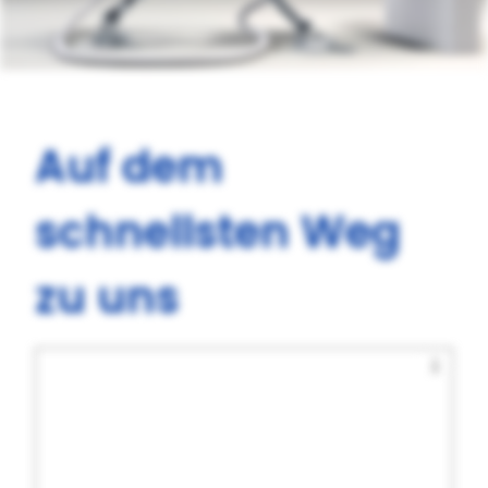
Auf dem
schnellsten Weg
zu uns
i